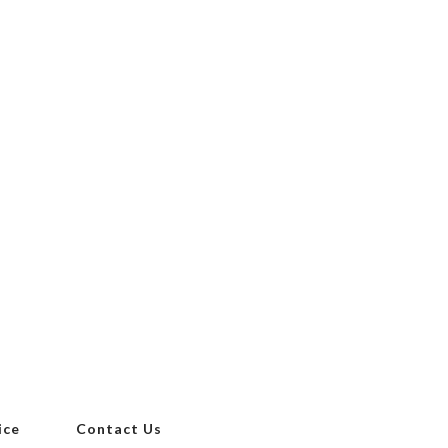
ice
Contact Us