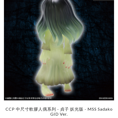
CCP 中尺寸軟膠人偶系列 - 貞子 妖光版 - MSS Sadako
GID Ver.