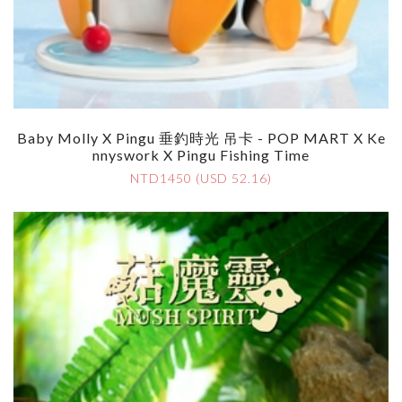
Baby Molly X Pingu 垂釣時光 吊卡 - POP MART X Ke
Nnyswork X Pingu Fishing Time
NTD1450 (USD 52.16)