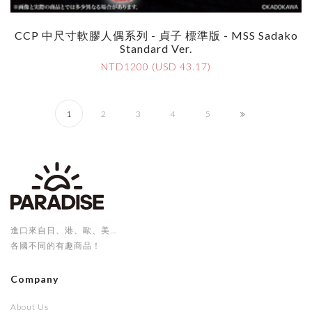
CCP 中尺寸軟膠人偶系列 - 貞子 標準版 - MSS Sadako
Standard Ver.
NTD1200 (USD 43.17)
1
2
3
4
5
進口來自日、港、歐、美...
各國不同的有趣商品！
Company
About Us