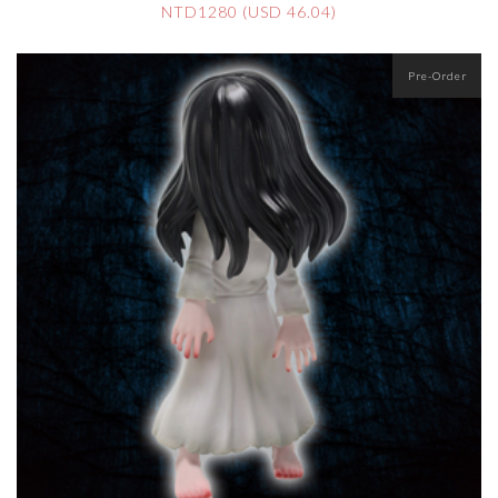
NTD1280 (USD 46.04)
Pre-Order