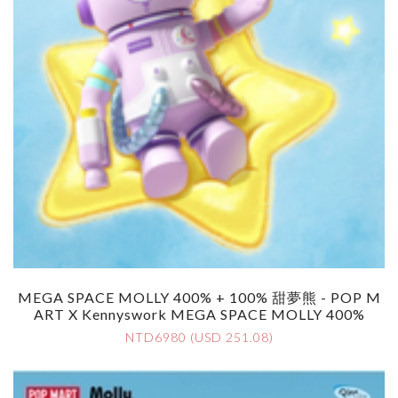
MEGA SPACE MOLLY 400% + 100% 甜夢熊 - POP M
ART X Kennyswork MEGA SPACE MOLLY 400%
NTD6980 (USD 251.08)