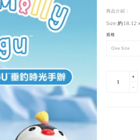
商品介紹：
Size:約18.12 x
規格
One Size
+
-