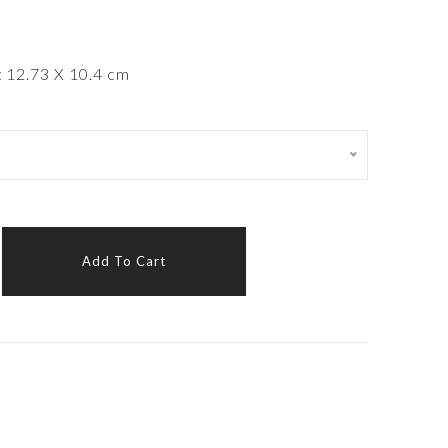
 12.73 X 10.4 cm
Add To Cart