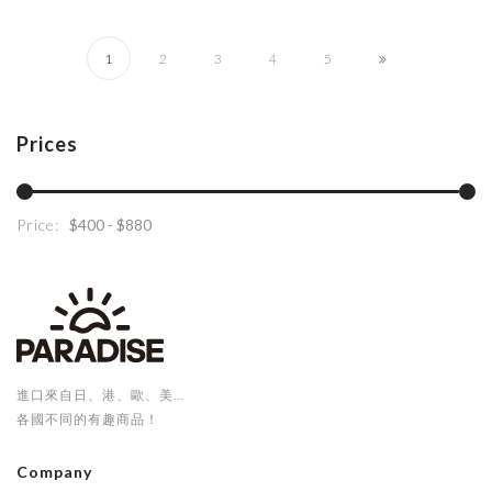
1
2
3
4
5
Prices
Price:
進口來自日、港、歐、美...
各國不同的有趣商品！
Company