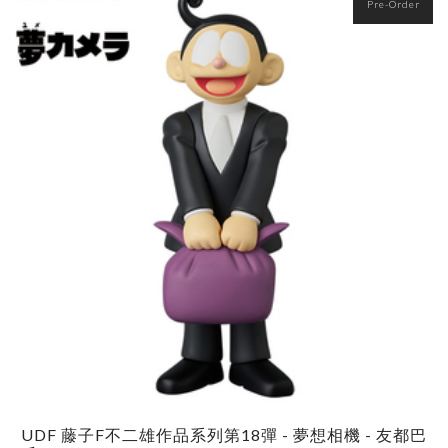
Pre-Order
UDF 藤子F不二雄作品系列第18彈 - 夢想相機 - 友都巴