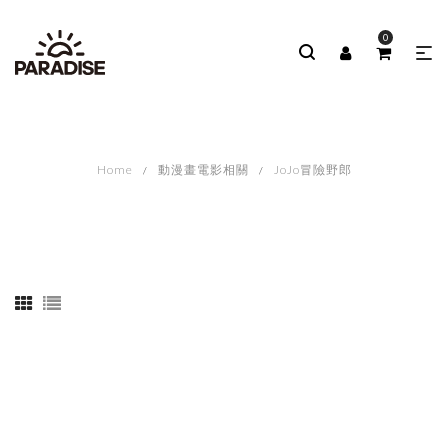
0
Home
動漫畫電影相關
JoJo冒險野郎