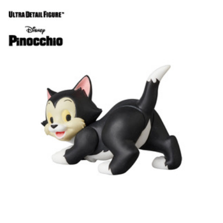
Donald Duck Vintage Toy Ver. / Astronaut Mickey M
Ouse Vintage Toy Ver.