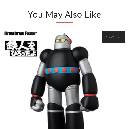
You May Also Like
Pre-Order