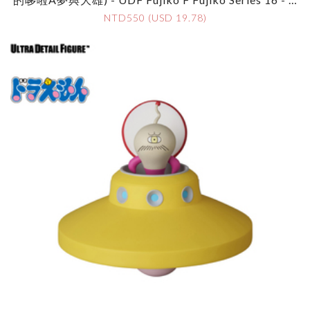
Attai Glue
NTD550 (USD 19.78)