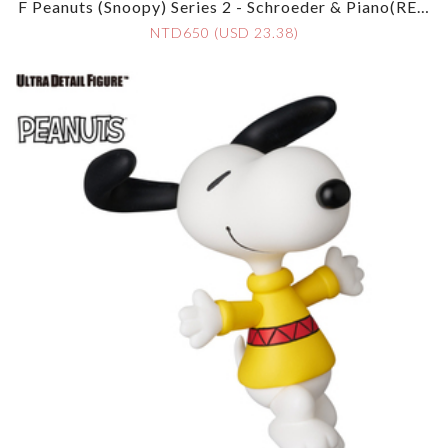
F Peanuts (Snoopy) Series 2 - Schroeder & Piano(REN
EWAL Ver.)
NTD650 (USD 23.38)