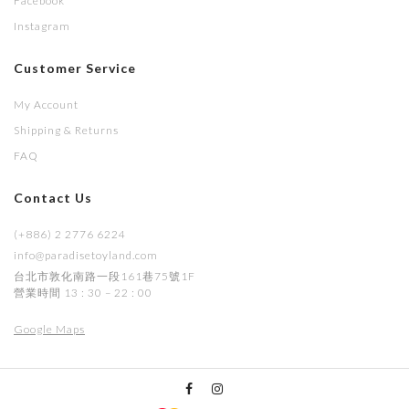
Facebook
Instagram
Customer Service
My Account
Shipping & Returns
FAQ
Contact Us
(+886) 2 2776 6224
info@paradisetoyland.com
台北市敦化南路一段161巷75號1F
營業時間 13 : 30 – 22 : 00
Google Maps