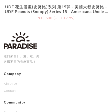
UDF 花生漫畫(史努比)系列 第15彈 - 美國大叔史努比 -
UDF Peanuts (Snoopy) Series 15 - Americana Uncle S
Noopy
NTD500 (USD 17.99)
進口來自日、港、歐、美...
各國不同的有趣商品！
Company
About Us
Contact
Community