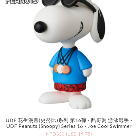
UDF 花生漫畫(史努比)系列 第16彈 - 酷哥喬 游泳選手 -
UDF Peanuts (Snoopy) Series 16 - Joe Cool Swimmer
NTD550 (USD 19.78)