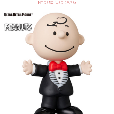
NTD550 (USD 19.78)