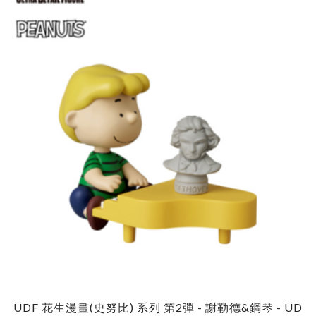
UDF 花生漫畫(史努比) 系列 第2彈 - 謝勒德&鋼琴 - UD