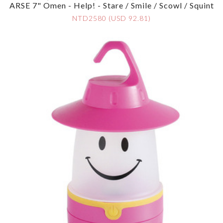
ARSE 7" Omen - Help! - Stare / Smile / Scowl / Squint
NTD2580 (USD 92.81)