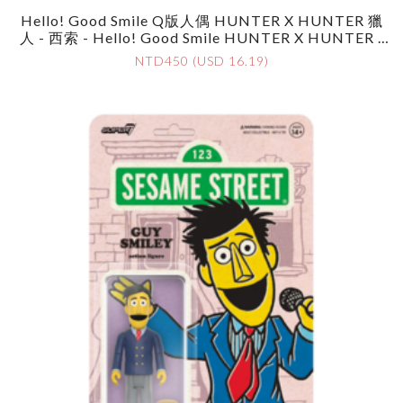
Hello! Good Smile Q版人偶 HUNTER X HUNTER 獵
人 - 西索 - Hello! Good Smile HUNTER X HUNTER -
Hyskoa
NTD450 (USD 16.19)