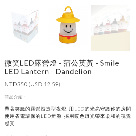
微笑LED露營燈 - 蒲公英黃 - Smile
LED Lantern - Dandelion
NTD350 (USD 12.59)
商品介紹：
帶著笑臉的露營燈造型夜燈, 用LED的光亮守護你的房間
使用省電環保的LED燈源, 採用暖色燈光帶來柔和的視覺
感受