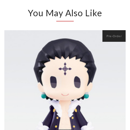
You May Also Like
Pre-Order