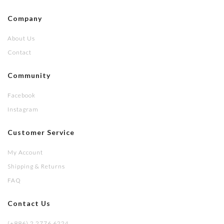
Company
About Us
Contact
Community
Facebook
Instagram
Customer Service
My Account
Shipping & Returns
FAQ
Contact Us
(+886) 2 2776 6224