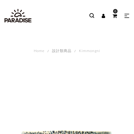
0
Home
設計類商品
Kimmongni