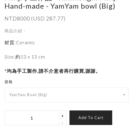
Hand-made - YamYam bowl (Big)
NTD8000 (USD 287.77)
商品介紹：
材質:Ceramic
Size:約13 x 13 cm
*均為手工製作,請不介意者再行購買,謝謝。
規格
YamYam Bowl (Big)
+
Add To Cart
-