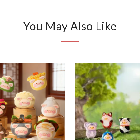
You May Also Like