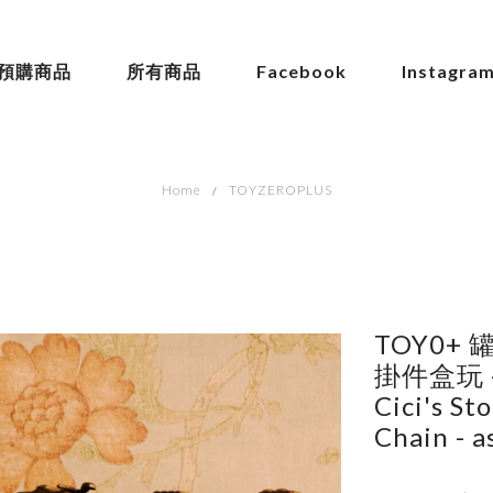
預購商品
所有商品
Facebook
Instagra
Home
TOYZEROPLUS
TOY0+
掛件盒玩 -
Cici's St
Chain - 