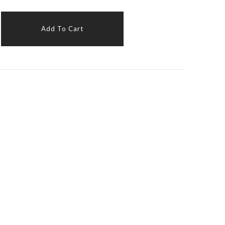
Add To Cart