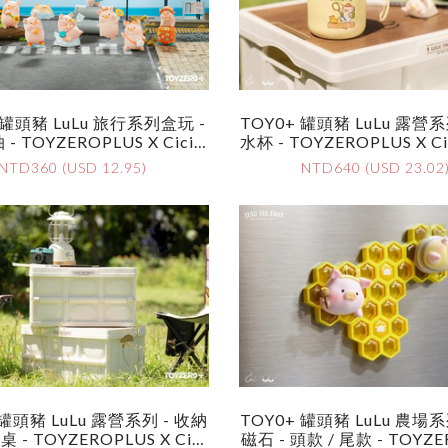
 罐頭豬 LuLu 旅行系列盒玩 -
TOY0+ 罐頭豬 LuLu 露營系
 TOYZEROPLUS X Cici's
水杯 - TOYZEROPLUS X Cic
LuLu The Piggy Travel Serie
Y - LuLu The Piggy Campi
NTD360 (USD 12.95)
NTD640 (USD 23.02
S - Assortment
G
 罐頭豬 LuLu 露營系列 - 收納
TOY0+ 罐頭豬 LuLu 農場系
 - TOYZEROPLUS X Cic
磁石 - 頭款 / 尾款 - TOYZ