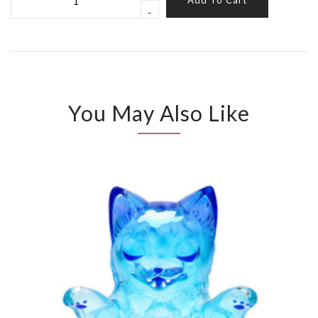
Add To Cart
-
You May Also Like