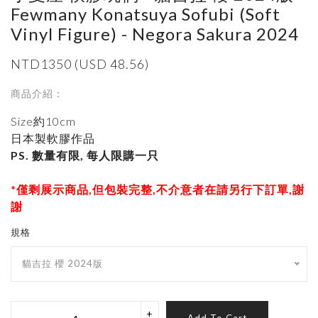
Fewmany Konatsuya Sofubi (Soft
Vinyl Figure) - Negora Sakura 2024
NTD1350 (USD 48.56)
商品介紹：
Size約10cm
日本製軟膠作品
PS. 數量有限, 每人限購一只
*僅剩展示商品,但包裝完整,不介意者在請另行下訂單,謝
謝
規格
貓吉拉 櫻 2024版
+