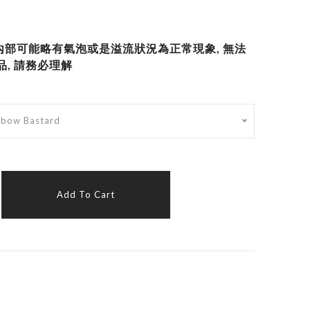
體內部可能略有氣泡或是溢流狀況為正常現象, 無法
, 請務必理解
nbow Bastard
Add To Cart