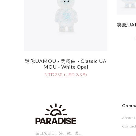
笑臉UAM
迷你UAMOU - 閃粉白 - Classic UA
MOU - White Opal
NTD250 (USD 8.99)
Comp
About 
Contac
進口來自日、港、歐、美...