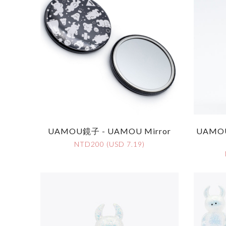
UAMOU鏡子 - UAMOU Mirror
UAMO
NTD200 (USD 7.19)